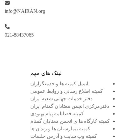
info@NAIRAN.org
021-88437065
لینک های مهم
ایمیل کمیته ها و خدمتگزاران
کميته اطلاع رسانی و روابط عمومی
دفتر خدمات جهانی شعبه ايران
دفترمرکزی انجمن معتادان گمنام ایران
کمیته فصلنامه پیام بهبودی
کمیته کارگاه ها ی انجمن معتادان گمنام
کمیته بیمارستان ها و زندان ها
کمیته وب سایت و آدرس جلسات