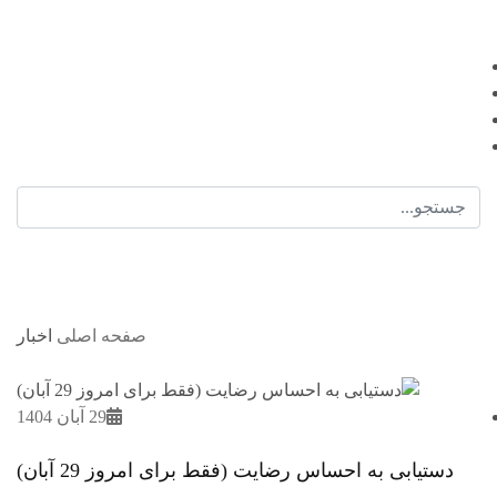
EN |
FA |
AR
اخبار
صفحه اصلی
اخبار
29 آبان 1404
دستیابی به احساس رضایت (فقط برای امروز 29 آبان)