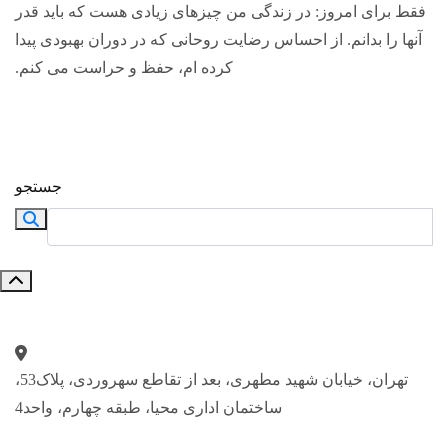
فقط برای امروز: در زندگی من چیزهای زیادی هست که باید قدر
آنها را بدانم. از احساس رضایت روحانی که در دوران بهبودی پیدا
کرده ⁯ام، حفظ و حراست می⁯ کنم.
جستجو
تهران، خیابان شهید مطهری، بعد از تقاطع سهروردی، پلاک53،
ساختمان اداری محیا، طبقه چهارم، واحد4