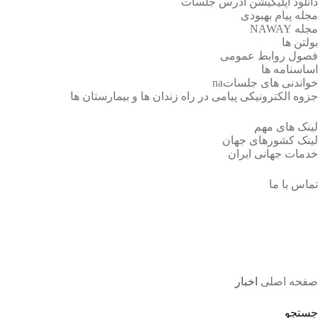
دانلود اپلیکیشن آدرس جلسات
مجله پیام بهبودی
مجله NAWAY
بولتن ها
فصول روابط عمومی
اساسنامه ها
خواندنی های جلساتna
جزوه الکترونیکی پیامی در راه زندان ها و بیمارستان ها
لینک های مهم
لینک کشورهای جهان
خدمات جهانی ایران
تماس با ما
اخبار
صفحه اصلی
اخبار
جستجو