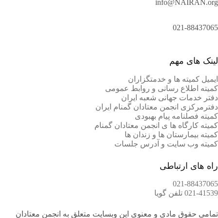
info@NAIRAN.org
021-88437065
لینک های مهم
ایمیل کمیته ها و خدمتگزاران
کميته اطلاع رسانی و روابط عمومی
دفتر خدمات جهانی شعبه ايران
دفترمرکزی انجمن معتادان گمنام ایران
کمیته فصلنامه پیام بهبودی
کمیته کارگاه ها ی انجمن معتادان گمنام
کمیته بیمارستان ها و زندان ها
کمیته وب سایت و آدرس جلسات
راه های ارتباطی
021-88437065
021-41539 تلفن گویا
تمامی حقوق مادی و معنوی این وبسایت متعلق به انجمن معتادان