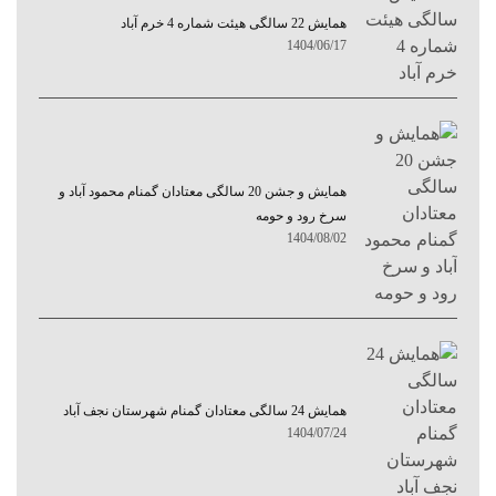
همایش 22 سالگی هیئت شماره 4 خرم آباد
1404/06/17
همایش و جشن 20 سالگی معتادان گمنام محمود آباد و
سرخ رود و حومه
1404/08/02
همایش 24 سالگی معتادان گمنام شهرستان نجف آباد
1404/07/24