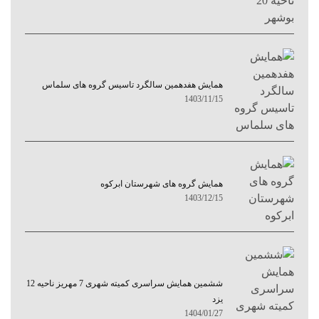
همایش هفدهمین سالگرد تاسیس گروه های سلماس
1403/11/15
همایش گروه های شهرستان ابرکوه
1403/12/15
ششمین همایش سراسری کمیته شهری 7 مهریز ناحیه 12
یزد
1404/01/27