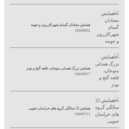
همایش معتادان گمنام شهرکازرون و حومه
1404/08/02
همایش بزرگ همدلی منوجان، قلعه گنج و نودژ
1404/09/17
همایش 22 سالگی گروه های خراسان جنوبی
1404/07/11