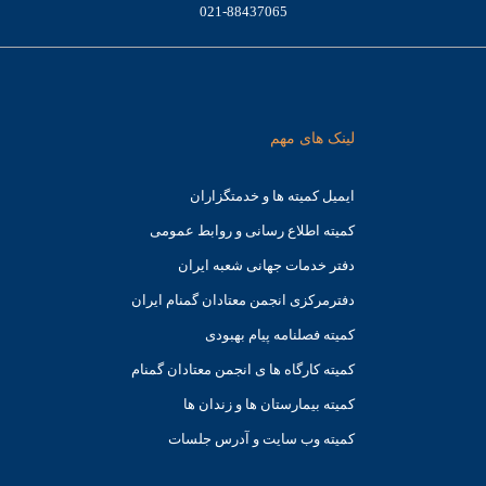
021-88437065
لینک های مهم
ایمیل کمیته ها و خدمتگزاران
کميته اطلاع رسانی و روابط عمومی
دفتر خدمات جهانی شعبه ايران
دفترمرکزی انجمن معتادان گمنام ایران
کمیته فصلنامه پیام بهبودی
کمیته کارگاه ها ی انجمن معتادان گمنام
کمیته بیمارستان ها و زندان ها
کمیته وب سایت و آدرس جلسات