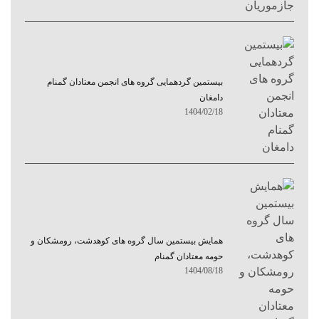
بیستمین گردهمایی گروه های انجمن معتادان گمنام
دامغان
1404/02/18
همایش بیستمین سال گروه های کوهدشت، رومشکان و
حومه معتادان گمنام
1404/08/18