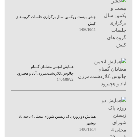
جشن بیست و یکمین سال برگزاری جلسات گروه های
کیش
1403/10/11
همایش انجمن معتادان گمنام
چالوس،کلاردشت،مرزن آباد و هچیرود
1404/06/22
همایش دو روزه پاک زیستن شورای محلی 4 ناحیه 20
بوشهر
1403/11/14