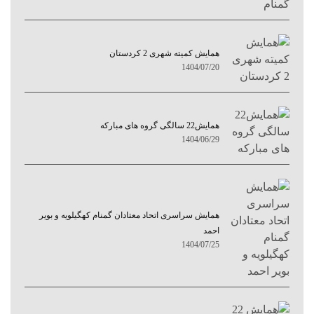
همایش کمیته شهری 2 کردستان
1404/07/20
همایش22 سالگی گروه های مبارکه
1404/06/29
همایش سراسری اتحاد معتادان گمنام کهگیلویه و بویر
احمد
1404/07/25