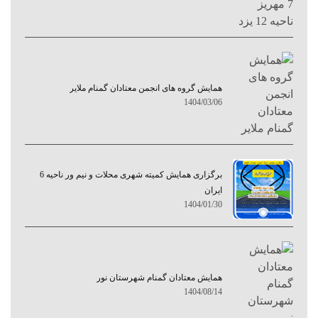
همایش گروه های انجمن معتادان گمنام ملایر
1404/03/06
برگزاری همایش کمیته شهری محلات و نیم ور ناحیه 6
ایران
1404/01/30
همایش معتادان گمنام شهرستان نور
1404/08/14