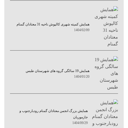
همایش کمیته شهری کالپوش ناحیه 31 معتادان گمنام
1404/02/09
همایش 19 سالگی گروه های شهرستان طبس
1404/01/20
همایش بزرگ انجمن معتادان گمنام رودبارجنوب و
جازموریان
1404/09/29