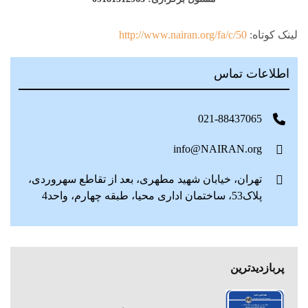
لینک کوتاه:
http://www.nairan.org/fa/c/50
اطلاعات تماس
021-88437065
info@NAIRAN.org
تهران، خیابان شهید مطهری، بعد از تقاطع سهروردی،
پلاک53، ساختمان اداری محیا، طبقه چهارم، واحد4
پربازدیدترین