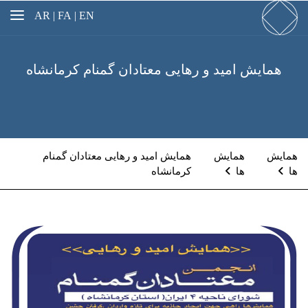
AR
FA |
EN |
همایش امید و رهایی معتادان گمنام کرمانشاه
همایش
همایش
همایش امید و رهایی معتادان گمنام
ها
ها
کرمانشاه