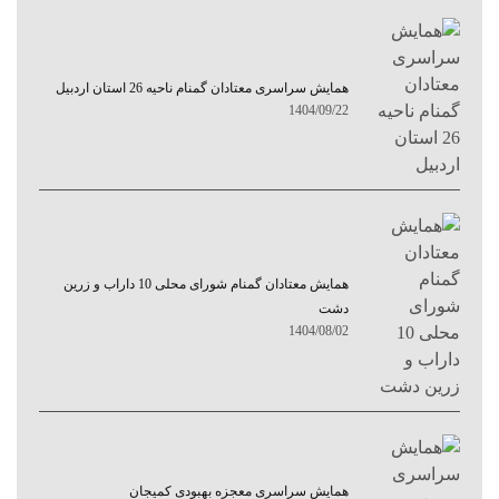
همایش سراسری معتادان گمنام ناحیه 26 استان اردبیل
1404/09/22
همایش معتادان گمنام شورای محلی 10 داراب و زرین
دشت
1404/08/02
همایش سراسری معجزه بهبودی کمیجان