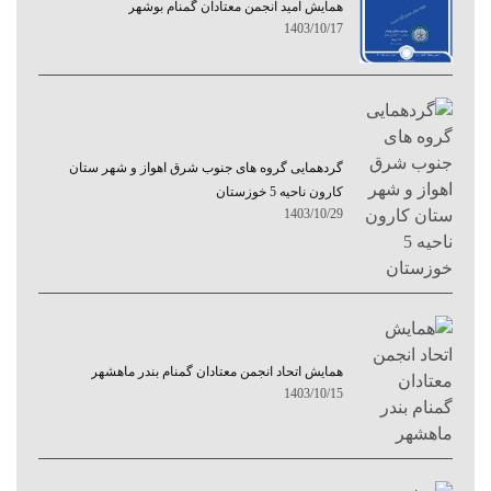
همایش امید انجمن معتادان گمنام بوشهر
1403/10/17
گردهمایی گروه های جنوب شرق اهواز و شهر ستان
کارون ناحیه 5 خوزستان
1403/10/29
همایش اتحاد انجمن معتادان گمنام بندر ماهشهر
1403/10/15