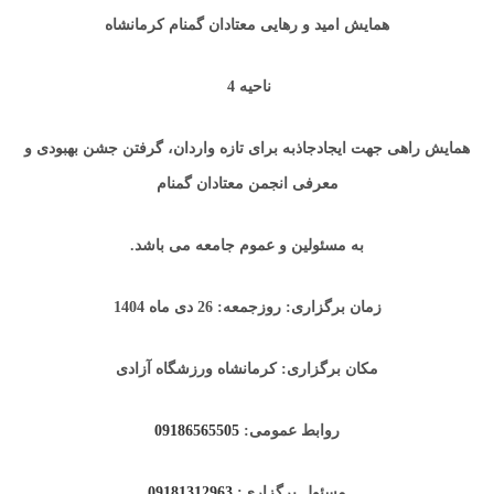
همایش امید و رهایی معتادان گمنام کرمانشاه
ناحیه 4
همایش راهی جهت ایجادجاذبه برای تازه واردان، گرفتن جشن بهبودی و
معرفی انجمن معتادان گمنام
به مسئولین و عموم جامعه می باشد.
زمان برگزاری: روزجمعه: 26 دی ماه 1404
مکان برگزاری: کرمانشاه ورزشگاه آزادی
روابط عمومی:
09186565505
مسئول برگزاری:
09181312963