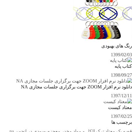
رنگ های بهبودی
1399/02/03
کتاب پایه
1398/09/27
دانلود نرم افزار ZOOM جهت برگزاری جلسات مجازی NA
1397/12/11
معتاد کيست
1397/02/25
برچسب ها
قصه یک معتاد
ترک الکل و مواد مخدر
معجزه بهبودی در انجمن na