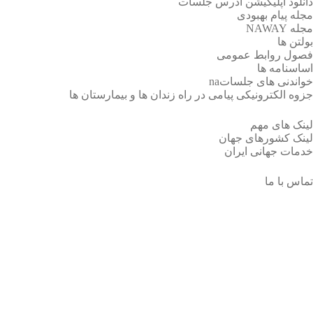
دانلود اپلیکیشن آدرس جلسات
مجله پیام بهبودی
مجله NAWAY
بولتن ها
فصول روابط عمومی
اساسنامه ها
خواندنی های جلساتna
جزوه الکترونیکی پیامی در راه زندان ها و بیمارستان ها
لینک های مهم
لینک کشورهای جهان
خدمات جهانی ایران
تماس با ما
مقالات