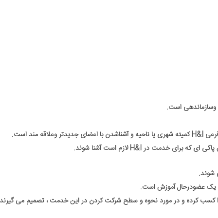
ه مند است.
ی خدمت در H&I لازم است آشنا شوند.
 شوند.