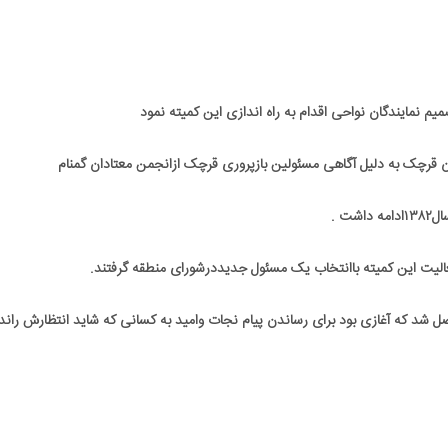
ن قرچک به دلیل آگاهی مسئولین بازپروری قرچک ازانجمن معتادان گمنام
ت .
ل شد که آغازی بود برای رساندن پیام نجات وامید به کسانی که شاید انتظارش راند