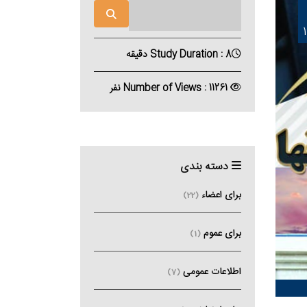
Study Duration : 8 دقیقه
Number of Views : 11261 نفر
دسته بندی
برای اعضاء
(22)
برای عموم
(1)
اطلاعات عمومی
(7)