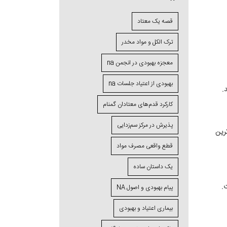
قصه یک معتاد
ترک الکل و مواد مخدر
معجزه بهبودی در انجمن na
بهبودی از اعتیاد جلسات na
کارکرد قدم‌های معتادان گمنام
پذیرش در مرکز سم‌زدایی
ی در H&I ، رضایت بخش ترین
قطع واقعی مصرف مواد
یک داستان ساده
.
پیام بهبودی و اصول NA
بیماری اعتیاد و بهبودی