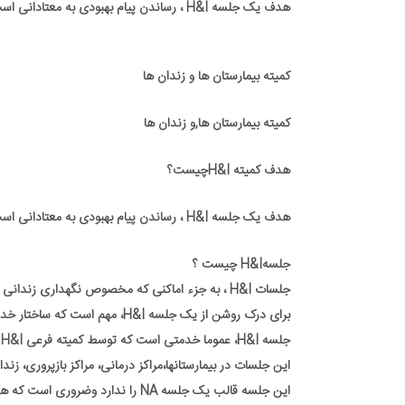
هدف یک جلسه H&I ، رساندن پیام بهبودی به معتادانی است که دسترسی کامل به جلسات مرتب انجمن معتادان گمنام را ندارند.
کمیته بیمارستان ها و زندان ها
کمیته بیمارستان ها,و زندان ها
هدف کمیته H&Iچیست؟
هدف یک جلسه H&I ، رساندن پیام بهبودی به معتادانی است که دسترسی کامل به جلسات مرتب انجمن معتادان گمنام را ندارند.
جلسهH&I چیست ؟
جلسات H&I ، به جزء اماکنی که مخصوص نگهداری زندانی هایی با حبس طولانی مدت است، قصد دارد معتادان را بامبانی برنامهNA آشنا سازد.
برای درک روشن از یک جلسه H&I، مهم است که ساختار خدماتی مان را بشناسیم.
جلسه H&I، عموما خدمتی است که توسط کمیته فرعی H&I وابسته به کمیته خدماتی ناحیه یا کمیته شهری، برگزار میشود.
این جلسات در بیمارستانها،مراکز درمانی، مراکز بازپروری، زندان
این جلسه قالب یک جلسه NA را ندارد وضروری است که همیشه تحت نظارت یک کمیته فرعی H&I برگزار گردد.