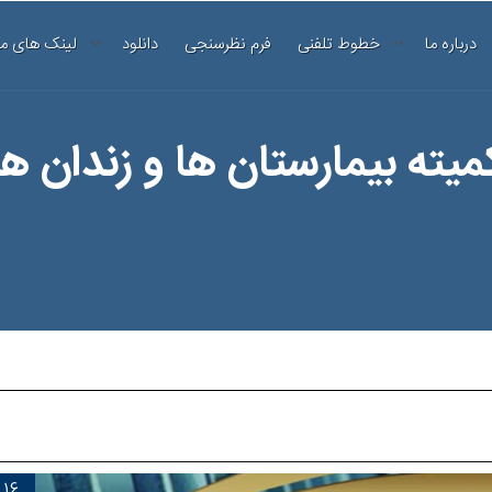
درباره ما
خطوط تلفنی
فرم نظرسنجی
دانلود
لینک های م
میته بیمارستان ها و زندان ها
16