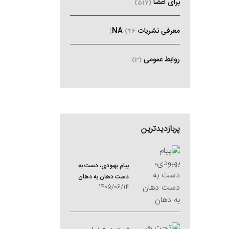
برای اعضا
(517)
معرفی نشریات NA
(46)
روابط عمومی
(3)
پربازدیدترین
پیام بهبودی، دست به
دست دهان به دهان
1405/06/14