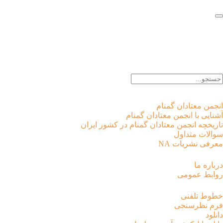
EN |
FA |
AR
انجمن معتادان گمنام
آشنایی با انجمن معتادان گمنام
تاریخچه انجمن معتادان گمنام در کشور ایران
سوالات متداول
معرفی نشریات NA
درباره ما
روابط عمومی
خطوط تلفنی
فرم نظرسنجی
دانلود