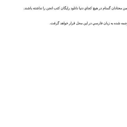
معتادان گمنام در هيچ کجاي دنيا دانلود رايگان کتب انجن را نداشته باشند.
جمه شده به زبان فارسي در اين محل قرار خواهد گرفت.