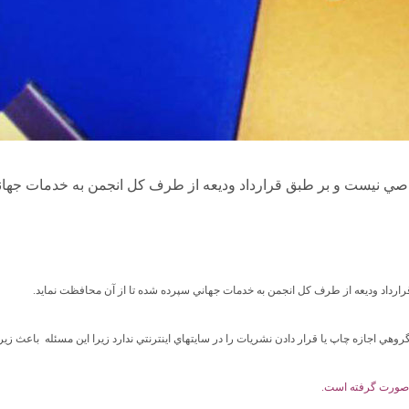
داد وديعه از طرف کل انجمن به خدمات جهاني سپرده شده تا از آن محافظت نمايد.
ي اجازه چاپ يا قرار دادن نشريات را در سايتھاي اينترنتي ندارد زيرا اين مسئله باعث زير 
ي صورت گرفته است.