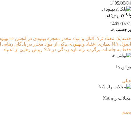
1405/06/04
پلکان بهبودی
1405/05/31
برچسب ها
قصه یک معتاد
ترک الکل و مواد مخدر
معجزه بهبودی در انجمن na
بهبود
اصول NA
بیماری اعتیاد و بهبودی
پاکی از مواد مخدر در پادگان
رهایی ا
فقط به جلسات برگردید
راه تازه زندگی در NA
روش رهایی از اعتیاد
بولتن ها
قبلی
مجلات راه NA
بعدی