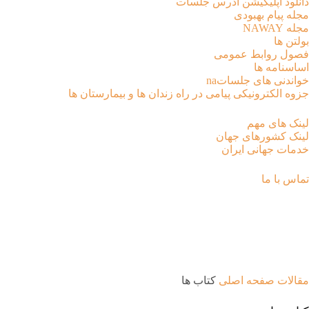
دانلود اپلیکیشن آدرس جلسات
مجله پیام بهبودی
مجله NAWAY
بولتن ها
فصول روابط عمومی
اساسنامه ها
خواندنی های جلساتna
جزوه الکترونیکی پیامی در راه زندان ها و بیمارستان ها
لینک های مهم
لینک کشورهای جهان
خدمات جهانی ایران
تماس با ما
کتاب ها
مقالات
صفحه اصلی
کتاب ها