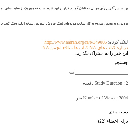
بر اساس آخرين رأي جهاني معتادان گمنام قرار بر اين شده است که هيچ يک از سايت هاي انجمن 
بزودي و به محض شروع به کار سايت مربوطه، لينک فروش اينترنتي نسخه الکترونيک کتب تر
لینک کوتاه:
http://www.nairan.org/fa/b/349805
درباره کتاب های NA
کتاب ها
منافع انجمن NA
این خبر را به اشتراک بگذارید:
جستجو
Study Duration : 2 دقیقه
Number of Views : 3804 نفر
دسته بندی
برای اعضاء
(22)